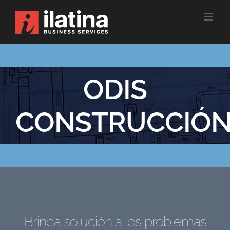
Skip
to
content
ODIS
CONSTRUCCIÓ
Brinda solución a los problemas