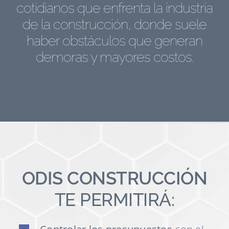
cotidianos que enfrenta la industria
de la construcción, donde suele
haber obstáculos que generan
demoras y mayores costos.
ODIS CONSTRUCCIÓN
TE PERMITIRÁ: